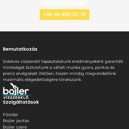
SEGÍTHESSEK!
+36-30-420-23-76
Bemutatkozás
Sokéves vízszerelő tapasztalatunk eredményeként garantált
minőséget biztosítunk a vállalt munka gyors, pontos és
precíz elvégzését illetően, hiszen mindig megrendelőink
maximális elégedettségére törekszünk.
Szolgáltatások
Főoldal
Bojler javítás
Bojler csere