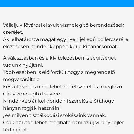
Vállaljuk fővárosi elavult vízmelegítő berendezések
cseréjét.
Aki elhatározza magát egy ilyen jellegű bojlercserére,
előzetesen mindenképpen kérje ki tanácsomat.
A választásban és a kivitelezésben is segítséget
tudunk nyújtani.
Több esetben is elő fordúlt,hogy a megrendelő
megvásárólta a
készüléket és nem lehetett fel szerelni a meglévő
Gáz vízmelegítő helyére.
Mindenkép át kel gondolni szerelés elött,hogy
hányan fogják használni
, és milyen tisztálkodási szokásaink vannak.
Csak ez után lehet meghatározni az új villanybojler
térfogatát.