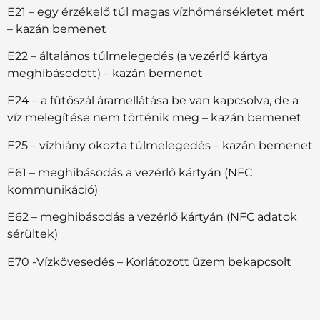
E21 – egy érzékelő túl magas vízhőmérsékletet mért
– kazán bemenet
E22 – általános túlmelegedés (a vezérlő kártya
meghibásodott) – kazán bemenet
E24 – a fűtőszál áramellátása be van kapcsolva, de a
víz melegítése nem történik meg – kazán bemenet
E25 – vízhiány okozta túlmelegedés – kazán bemenet
E61 – meghibásodás a vezérlő kártyán (NFC
kommunikáció)
E62 – meghibásodás a vezérlő kártyán (NFC adatok
sérültek)
E70 -Vízkövesedés – Korlátozott üzem bekapcsolt