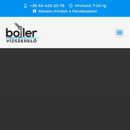
+36-30-420-23-76
Hívható: 7-20-ig
Kövess minket a Facebookon!
GÁZ HEL
BOJLER