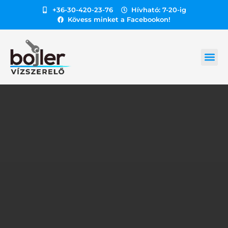
+36-30-420-23-76
Hívható: 7-20-ig
Kövess minket a Facebookon!
GÁZ HEL
BOJLER