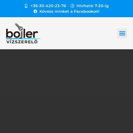
+36-30-420-23-76
Hívható: 7-20-ig
Kövess minket a Facebookon!
GÁZ HEL
BOJLER