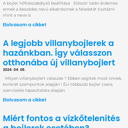
A bojler hőfokszabályzó beállítása Először talán érdemes
ennek a beszédes nevű alkatrésznek a feladatát tisztázni:
mint a neve is
Elolvasom a cikket
A legjobb villanybojlerek a
hazánkban. Így válasszon
otthonába új villanybojlert
2024. 04. 05.
Milyen villanybojlert válaszak ? Ebben segítek most önnek,
konkrét szempontok alapján ! Évi többszáz bojler csere,
szervízelés tapasztalata alapján.
Elolvasom a cikket
Miért fontos a vízkőtelenítés